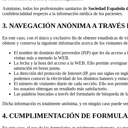
Asimismo, todos los profesionales sanitarios de
Sociedad Española d
confidencialidad respecto a la información médica de los pacientes.
3. NAVEGACIÓN ANÓNIMA A TRAVÉS
En este caso, con el único y exclusivo fin de obtener estadísticas de 
obtiene y conserva la siguiente información acerca de los visitantes 
El nombre de dominio del proveedor (
ISP
) que les da acceso a
visitan más a menudo la WEB.
La fecha y la hora del acceso a la WEB. Ello permite averiguar l
saturación en horas punta.
La dirección del protocolo de Internet (IP, pos sus siglas en ing
podemos conocer la efectividad de los distintos banners y enlac
El número de visitantes diario de cada sección. Ello nos permit
los usuarios obtengan un resultado más satisfactorio.
Las palabras buscadas a través del formulario de búsqueda de
Dicha información es totalmente anónima, y en ningún caso puede ser 
4. CUMPLIMENTACIÓN DE FORMULA
En este caso, el uso de los formularios es totalmente voluntaria, ya que