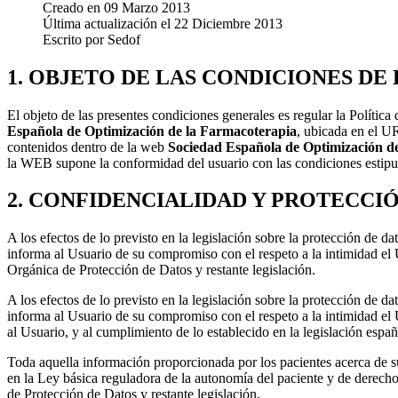
Creado en
09 Marzo 2013
Última actualización el
22 Diciembre 2013
Escrito por
Sedof
1. OBJETO DE LAS CONDICIONES DE 
El objeto de las presentes condiciones generales es regular la Polític
Española de Optimización de la Farmacoterapia
, ubicada en el 
contenidos dentro de la web
Sociedad Española de Optimización d
la WEB supone la conformidad del usuario con las condiciones estipula
2. CONFIDENCIALIDAD Y PROTECCI
A los efectos de lo previsto en la legislación sobre la protección de d
informa al Usuario de su compromiso con el respeto a la intimidad el 
Orgánica de Protección de Datos y restante legislación.
A los efectos de lo previsto en la legislación sobre la protección de d
informa al Usuario de su compromiso con el respeto a la intimidad el 
al Usuario, y al cumplimiento de lo establecido en la legislación espa
Toda aquella información proporcionada por los pacientes acerca de su
en la Ley básica reguladora de la autonomía del paciente y de derech
de Protección de Datos y restante legislación.