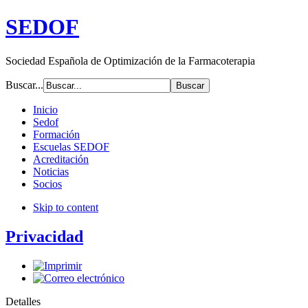
SEDOF
Sociedad Española de Optimización de la Farmacoterapia
Buscar...
Inicio
Sedof
Formación
Escuelas SEDOF
Acreditación
Noticias
Socios
Skip to content
Privacidad
Detalles