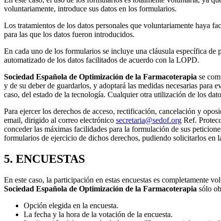
voluntariamente, introduce sus datos en los formularios.
Los tratamientos de los datos personales que voluntariamente haya facil
para las que los datos fueron introducidos.
En cada uno de los formularios se incluye una cláusula específica de p
automatizado de los datos facilitados de acuerdo con la
LOPD
.
Sociedad Española de Optimización de la Farmacoterapia
se comp
y de su deber de guardarlos, y adoptará las medidas necesarias para ev
caso, del estado de la tecnología. Cualquier otra utilización de los da
Para ejercer los derechos de acceso, rectificación, cancelación y oposi
email, dirigido al correo electrónico
secretaria@sedof.org
Ref. Protecc
conceder las máximas facilidades para la formulación de sus peticion
formularios de ejercicio de dichos derechos, pudiendo solicitarlos en l
5. ENCUESTAS
En este caso, la participación en estas encuestas es completamente vo
Sociedad Española de Optimización de la Farmacoterapia
sólo ob
Opción elegida en la encuesta.
La fecha y la hora de la votación de la encuesta.