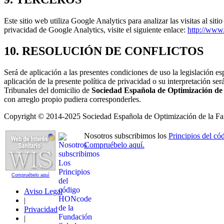
Este sitio web utiliza Google Analytics para analizar las visitas al sit
privacidad de Google Analytics, visite el siguiente enlace:
http://www.
10. RESOLUCIÓN DE CONFLICTOS
Será de aplicación a las presentes condiciones de uso la legislación e
aplicación de la presente política de privacidad o su interpretación ser
Tribunales del domicilio de
Sociedad Española de Optimización de
con arreglo propio pudiera corresponderles.
Copyright © 2014-2025 Sociedad Española de Optimización de la Far
Nosotros subscribimos los
Principios del 
Compruébelo aquí.
Compruébelo aquí
Aviso Legal
|
Privacidad
|