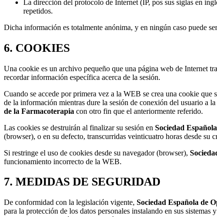
La dirección del protocolo de Internet (IP, pos sus siglas en ing
repetidos.
Dicha información es totalmente anónima, y en ningún caso puede ser 
6. COOKIES
Una cookie es un archivo pequeño que una página web de Internet tran
recordar información específica acerca de la sesión.
Cuando se accede por primera vez a la WEB se crea una cookie que se 
de la información mientras dure la sesión de conexión del usuario a l
de la Farmacoterapia
con otro fin que el anteriormente referido.
Las cookies se destruirán al finalizar su sesión en
Sociedad Española
(browser), o en su defecto, transcurridas veinticuatro horas desde su c
Si restringe el uso de cookies desde su navegador (browser),
Socieda
funcionamiento incorrecto de la WEB.
7. MEDIDAS DE SEGURIDAD
De conformidad con la legislación vigente,
Sociedad Española de O
para la protección de los datos personales instalando en sus sistemas y