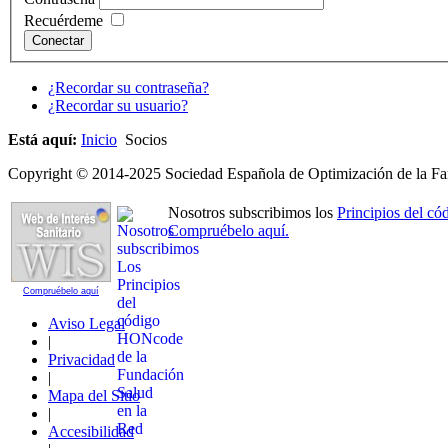
Recuérdeme
Conectar
¿Recordar su contraseña?
¿Recordar su usuario?
Está aquí:
Inicio
Socios
Copyright © 2014-2025 Sociedad Española de Optimización de la Far
Nosotros subscribimos los
Principios del 
Compruébelo aquí.
Compruébelo aquí
Aviso Legal
|
Privacidad
|
Mapa del Sitio
|
Accesibilidad