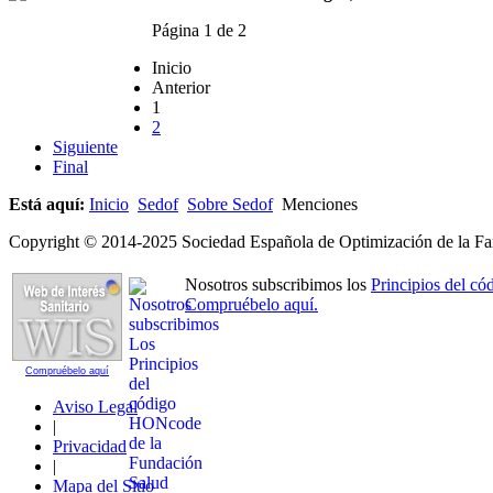
Página 1 de 2
Inicio
Anterior
1
2
Siguiente
Final
Está aquí:
Inicio
Sedof
Sobre Sedof
Menciones
Copyright © 2014-2025 Sociedad Española de Optimización de la Far
Nosotros subscribimos los
Principios del 
Compruébelo aquí.
Compruébelo aquí
Aviso Legal
|
Privacidad
|
Mapa del Sitio