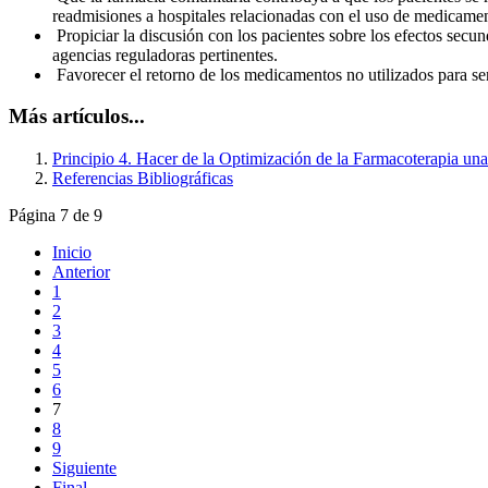
readmisiones a hospitales relacionadas con el uso de medicame
Propiciar la discusión con los pacientes sobre los efectos secu
agencias reguladoras pertinentes.
Favorecer el retorno de los medicamentos no utilizados para ser
Más artículos...
Principio 4. Hacer de la Optimización de la Farmacoterapia una 
Referencias Bibliográficas
Página 7 de 9
Inicio
Anterior
1
2
3
4
5
6
7
8
9
Siguiente
Final