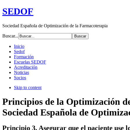
SEDOF
Sociedad Española de Optimización de la Farmacoterapia
Buscar...
Inicio
Sedof
Formación
Escuelas SEDOF
Acreditación
Noticias
Socios
Skip to content
Principios de la Optimización d
Sociedad Española de Optimiza
Principio 3. Asegurar que el paciente use 