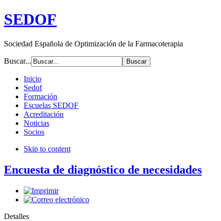
SEDOF
Sociedad Española de Optimización de la Farmacoterapia
Buscar...
Inicio
Sedof
Formación
Escuelas SEDOF
Acreditación
Noticias
Socios
Skip to content
Encuesta de diagnóstico de necesidades
Detalles