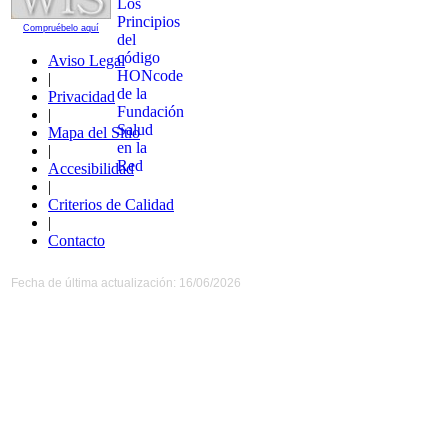
Compruébelo aquí
Aviso Legal
|
Privacidad
|
Mapa del Sitio
|
Accesibilidad
|
Criterios de Calidad
|
Contacto