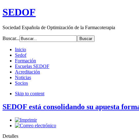
SEDOF
Sociedad Española de Optimización de la Farmacoterapia
Buscar...
Inicio
Sedof
Formación
Escuelas SEDOF
Acreditación
Noticias
Socios
Skip to content
SEDOF está consolidando su apuesta forma
Detalles