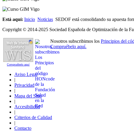
Está aquí:
Inicio
Noticias
SEDOF está consolidando su apuesta form
Copyright © 2014-2025 Sociedad Española de Optimización de la Far
Nosotros subscribimos los
Principios del 
Compruébelo aquí.
Compruébelo aquí
Aviso Legal
|
Privacidad
|
Mapa del Sitio
|
Accesibilidad
|
Criterios de Calidad
|
Contacto