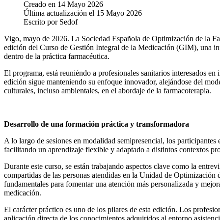
Creado en
14 Mayo 2026
Última actualización el
15 Mayo 2026
Escrito por
Sedof
Vigo, mayo de 2026. La Sociedad Española de Optimización de la Far
edición del Curso de Gestión Integral de la Medicación (GIM), una ini
dentro de la práctica farmacéutica.
El programa, está reuniéndo a profesionales sanitarios interesados en i
edición sigue manteniendo su enfoque innovador, alejándose del mode
culturales, incluso ambientales, en el abordaje de la farmacoterapia.
Desarrollo de una formación práctica y transformadora
A lo largo de sesiones en modalidad semipresencial, los participantes
facilitando un aprendizaje flexible y adaptado a distintos contextos pr
Durante este curso, se están trabajando aspectos clave como la entrevi
compartidas de las personas atendidas en la Unidad de Optimización d
fundamentales para fomentar una atención más personalizada y mejorar 
medicación.
El carácter práctico es uno de los pilares de esta edición. Los profes
aplicación directa de los conocimientos adquiridos al entorno asistenci